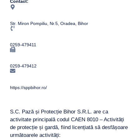
Contact:
Str. Miron Pompiliu, Nr.5, Oradea, Bihor
0259-479411
0259-479412
https://sppbihor.ro/
S.C. Pază și Protecție Bihor S.R.L. are ca
activitate principală codul CAEN 8010 – Activități
de protecție și gardă, fiind licențiată să desfășoare
următoarele activități: