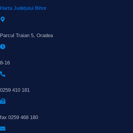
Harta Județului Bihor
Parcul Traian 5, Oradea
8-16
0259 410 181
fax 0259 468 180