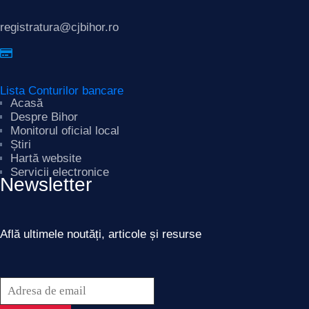
registratura@cjbihor.ro
Lista Conturilor bancare
Acasă
Despre Bihor
Monitorul oficial local
Știri
Hartă website
Servicii electronice
Newsletter
Află ultimele noutăți, articole și resurse