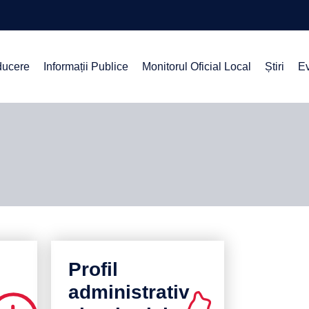
ucere
Informații Publice
Monitorul Oficial Local
Știri
E
Profil
administrativ