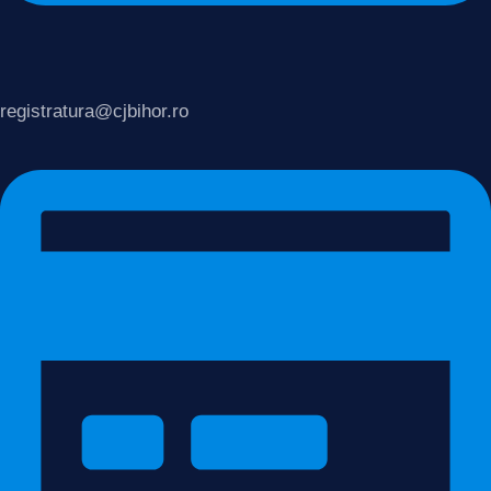
registratura@cjbihor.ro