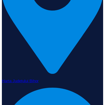
Harta Județului Bihor