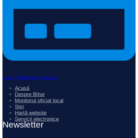
Lista Conturilor bancare
Acasă
Despre Bihor
Monitorul oficial local
Știri
Hartă website
Servicii electronice
Newsletter