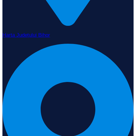
Harta Județului Bihor