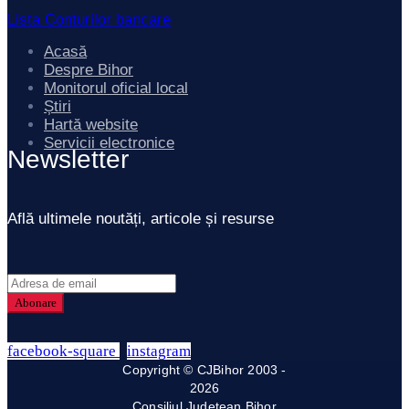
Lista Conturilor bancare
Acasă
Despre Bihor
Monitorul oficial local
Știri
Hartă website
Servicii electronice
Newsletter
Află ultimele noutăți, articole și resurse
facebook-square
instagram
Copyright © CJBihor 2003 -
2026
Consiliul Județean Bihor