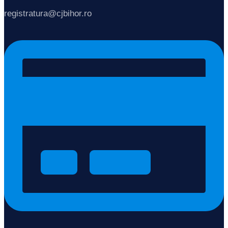
registratura@cjbihor.ro