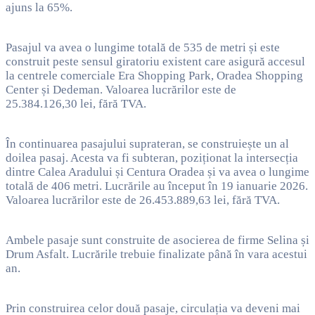
ajuns la 65%.
Pasajul va avea o lungime totală de 535 de metri și este
construit peste sensul giratoriu existent care asigură accesul
la centrele comerciale Era Shopping Park, Oradea Shopping
Center și Dedeman. Valoarea lucrărilor este de
25.384.126,30 lei, fără TVA.
În continuarea pasajului suprateran, se construiește un al
doilea pasaj. Acesta va fi subteran, poziționat la intersecția
dintre Calea Aradului și Centura Oradea și va avea o lungime
totală de 406 metri. Lucrările au început în 19 ianuarie 2026.
Valoarea lucrărilor este de 26.453.889,63 lei, fără TVA.
Ambele pasaje sunt construite de asocierea de firme Selina și
Drum Asfalt. Lucrările trebuie finalizate până în vara acestui
an.
Prin construirea celor două pasaje, circulația va deveni mai