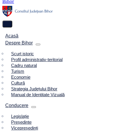
Acasă
Despre Bihor
Scurt istoric
Profil administrativ-teritorial
Cadru natural
Turism
Economie
Cultură
Strategia Județului Bihor
Manual de Identitate Vizuală
Conducere
Legislație
Președinte
Vicepreședinți