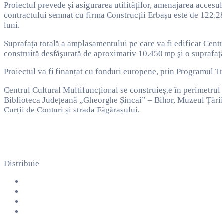
Proiectul prevede și asigurarea utilităților, amenajarea accesul
contractului semnat cu firma Construcții Erbașu este de 122.28
luni.
Suprafața totală a amplasamentului pe care va fi edificat Cent
construită desfăşurată de aproximativ 10.450 mp şi o suprafaţ
Proiectul va fi finanțat cu fonduri europene, prin Programul T
Centrul Cultural Multifuncțional se construiește în perimetrul 
Biblioteca Județeană „Gheorghe Șincai” – Bihor, Muzeul Țării
Curții de Conturi și strada Făgărașului.
Distribuie