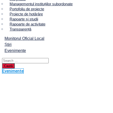
Managementul instituțiilor subordonate
Portofoliu de proiecte
Proiecte de hotărâre
Rapoarte și studii
Rapoarte de activitate
Transparență
Monitorul Oficial Local
Știri
Evenimente
Evenimente
Stadiul lucrărilor l
Multifuncțional